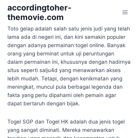
Skip
accordingtoher-
to
themovie.com
content
Toto gelap adalah salah satu jenis judi yang telah
lama ada di negeri ini, dan kini semakin populer
dengan adanya permainan togel online. Banyak
orang yang berminat untuk uji peruntungan
dalam permainan ini, khususnya dengan hadirnya
situs seperti salju4d yang menawarkan akses
lebih mudah. Tetapi, dengan kenikmatan yang
meningkat, muncul pula berbagai legenda dan
fakta yang perlu dipahami oleh pemain agar
dapat bertaruh dengan bijak.
Togel SGP dan Togel HK adalah dua jenis togel
yang sangat diminati. Mereka menawarkan