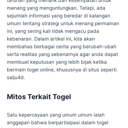
taruhan yang menarik dan kesempatan untuk
menang yang menguntungkan. Tetapi, ada
sejumlah informasi yang beredar di kalangan
umum tentang strategi untuk menang permainan
ini, yang sering kali tidak mengacu pada
kebenaran. Dalam artikel ini, kita akan
membahas berbagai cerita yang berubah-ubah
serta realitas yang sebenarnya agar anda dapat
membuat keputusan yang lebih bijak ketika
bermain togel online, khususnya di situs seperti
salju4d.
Mitos Terkait Togel
Satu kepercayaan yang umum umum ialah
anggapan bahwa berpartisipasi dalam togel