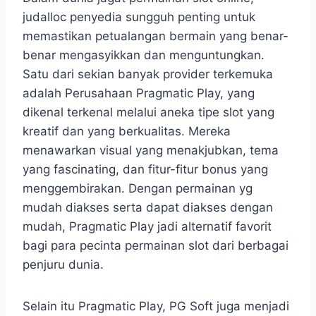
judalloc penyedia sungguh penting untuk
memastikan petualangan bermain yang benar-
benar mengasyikkan dan menguntungkan.
Satu dari sekian banyak provider terkemuka
adalah Perusahaan Pragmatic Play, yang
dikenal terkenal melalui aneka tipe slot yang
kreatif dan yang berkualitas. Mereka
menawarkan visual yang menakjubkan, tema
yang fascinating, dan fitur-fitur bonus yang
menggembirakan. Dengan permainan yg
mudah diakses serta dapat diakses dengan
mudah, Pragmatic Play jadi alternatif favorit
bagi para pecinta permainan slot dari berbagai
penjuru dunia.
Selain itu Pragmatic Play, PG Soft juga menjadi