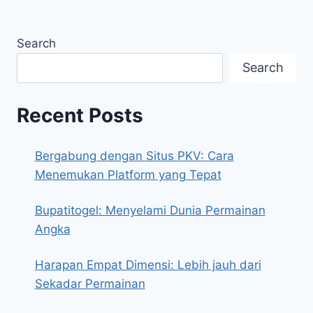
Search
Search
Recent Posts
Bergabung dengan Situs PKV: Cara
Menemukan Platform yang Tepat
Bupatitogel: Menyelami Dunia Permainan
Angka
Harapan Empat Dimensi: Lebih jauh dari
Sekadar Permainan