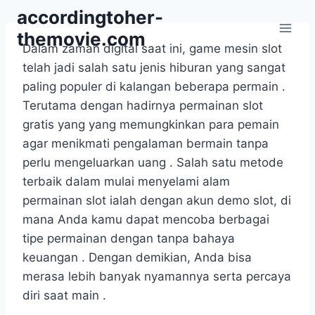
Skip
accordingtoher-
to
themovie.com
content
Dalam zaman digital saat ini, game mesin slot
telah jadi salah satu jenis hiburan yang sangat
paling populer di kalangan beberapa permain .
Terutama dengan hadirnya permainan slot
gratis yang yang memungkinkan para pemain
agar menikmati pengalaman bermain tanpa
perlu mengeluarkan uang . Salah satu metode
terbaik dalam mulai menyelami alam
permainan slot ialah dengan akun demo slot, di
mana Anda kamu dapat mencoba berbagai
tipe permainan dengan tanpa bahaya
keuangan . Dengan demikian, Anda bisa
merasa lebih banyak nyamannya serta percaya
diri saat main .