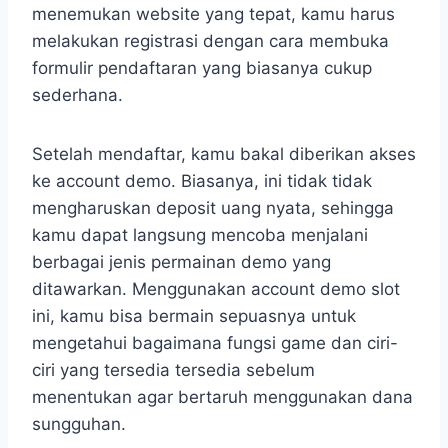
menemukan website yang tepat, kamu harus
melakukan registrasi dengan cara membuka
formulir pendaftaran yang biasanya cukup
sederhana.
Setelah mendaftar, kamu bakal diberikan akses
ke account demo. Biasanya, ini tidak tidak
mengharuskan deposit uang nyata, sehingga
kamu dapat langsung mencoba menjalani
berbagai jenis permainan demo yang
ditawarkan. Menggunakan account demo slot
ini, kamu bisa bermain sepuasnya untuk
mengetahui bagaimana fungsi game dan ciri-
ciri yang tersedia tersedia sebelum
menentukan agar bertaruh menggunakan dana
sungguhan.