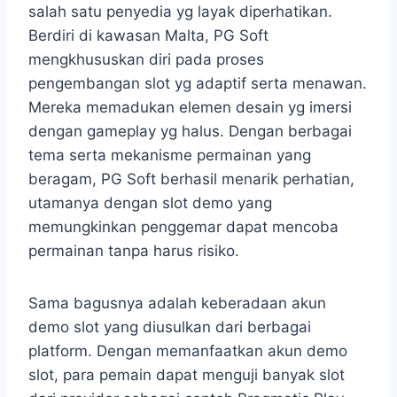
salah satu penyedia yg layak diperhatikan.
Berdiri di kawasan Malta, PG Soft
mengkhususkan diri pada proses
pengembangan slot yg adaptif serta menawan.
Mereka memadukan elemen desain yg imersi
dengan gameplay yg halus. Dengan berbagai
tema serta mekanisme permainan yang
beragam, PG Soft berhasil menarik perhatian,
utamanya dengan slot demo yang
memungkinkan penggemar dapat mencoba
permainan tanpa harus risiko.
Sama bagusnya adalah keberadaan akun
demo slot yang diusulkan dari berbagai
platform. Dengan memanfaatkan akun demo
slot, para pemain dapat menguji banyak slot