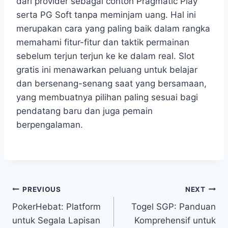
dari provider sebagai contoh Pragmatic Play
serta PG Soft tanpa meminjam uang. Hal ini
merupakan cara yang paling baik dalam rangka
memahami fitur-fitur dan taktik permainan
sebelum terjun terjun ke ke dalam real. Slot
gratis ini menawarkan peluang untuk belajar
dan bersenang-senang saat yang bersamaan,
yang membuatnya pilihan paling sesuai bagi
pendatang baru dan juga pemain
berpengalaman.
Post
PREVIOUS
NEXT
PokerHebat: Platform
Togel SGP: Panduan
navigation
untuk Segala Lapisan
Komprehensif untuk