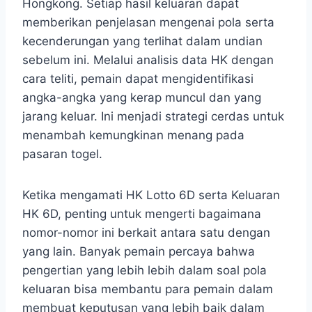
Hongkong. Setiap hasil keluaran dapat
memberikan penjelasan mengenai pola serta
kecenderungan yang terlihat dalam undian
sebelum ini. Melalui analisis data HK dengan
cara teliti, pemain dapat mengidentifikasi
angka-angka yang kerap muncul dan yang
jarang keluar. Ini menjadi strategi cerdas untuk
menambah kemungkinan menang pada
pasaran togel.
Ketika mengamati HK Lotto 6D serta Keluaran
HK 6D, penting untuk mengerti bagaimana
nomor-nomor ini berkait antara satu dengan
yang lain. Banyak pemain percaya bahwa
pengertian yang lebih lebih dalam soal pola
keluaran bisa membantu para pemain dalam
membuat keputusan yang lebih baik dalam