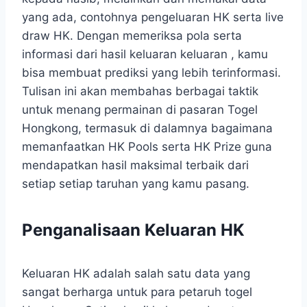
yang ada, contohnya pengeluaran HK serta live
draw HK. Dengan memeriksa pola serta
informasi dari hasil keluaran keluaran , kamu
bisa membuat prediksi yang lebih terinformasi.
Tulisan ini akan membahas berbagai taktik
untuk menang permainan di pasaran Togel
Hongkong, termasuk di dalamnya bagaimana
memanfaatkan HK Pools serta HK Prize guna
mendapatkan hasil maksimal terbaik dari
setiap setiap taruhan yang kamu pasang.
Penganalisaan Keluaran HK
Keluaran HK adalah salah satu data yang
sangat berharga untuk para petaruh togel