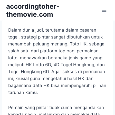
Skip
accordingtoher-
to
themovie.com
content
Dalam dunia judi, terutama dalam pasaran
togel, strategi pintar sangat dibutuhkan untuk
menambah peluang menang. Toto HK, sebagai
salah satu dari platform top bagi permainan
lotto, menawarkan beraneka jenis game yang
meliputi HK Lotto 6D, 4D Togel Hongkong, dan
Togel Hongkong 6D. Agar sukses di permainan
ini, krusial guna mengetahui hasil HK dan
bagaimana data HK bisa mempengaruhi pilihan
taruhan kamu.
Pemain yang pintar tidak cuma mengandalkan
kepada nasib, melainkan dan memakai data