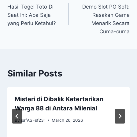
Hasil Togel Toto Di
Demo Slot PG Soft:
navigation
Saat Ini: Apa Saja
Rasakan Game
yang Perlu Ketahui?
Menarik Secara
Cuma-cuma
Similar Posts
Misteri di Dibalik Ketertarikan
Warga 88 di Antara Milenial
By
safASFsf231
March 26, 2026