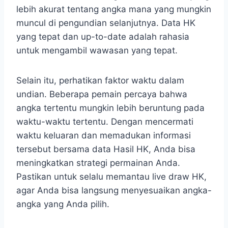
lebih akurat tentang angka mana yang mungkin
muncul di pengundian selanjutnya. Data HK
yang tepat dan up-to-date adalah rahasia
untuk mengambil wawasan yang tepat.
Selain itu, perhatikan faktor waktu dalam
undian. Beberapa pemain percaya bahwa
angka tertentu mungkin lebih beruntung pada
waktu-waktu tertentu. Dengan mencermati
waktu keluaran dan memadukan informasi
tersebut bersama data Hasil HK, Anda bisa
meningkatkan strategi permainan Anda.
Pastikan untuk selalu memantau live draw HK,
agar Anda bisa langsung menyesuaikan angka-
angka yang Anda pilih.