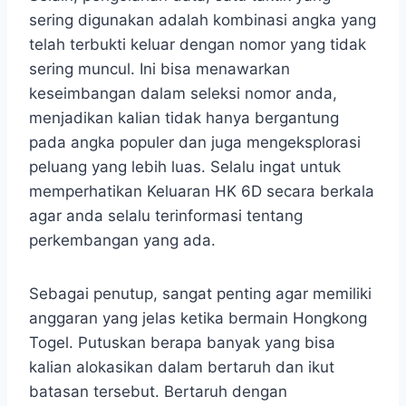
sering digunakan adalah kombinasi angka yang
telah terbukti keluar dengan nomor yang tidak
sering muncul. Ini bisa menawarkan
keseimbangan dalam seleksi nomor anda,
menjadikan kalian tidak hanya bergantung
pada angka populer dan juga mengeksplorasi
peluang yang lebih luas. Selalu ingat untuk
memperhatikan Keluaran HK 6D secara berkala
agar anda selalu terinformasi tentang
perkembangan yang ada.
Sebagai penutup, sangat penting agar memiliki
anggaran yang jelas ketika bermain Hongkong
Togel. Putuskan berapa banyak yang bisa
kalian alokasikan dalam bertaruh dan ikut
batasan tersebut. Bertaruh dengan