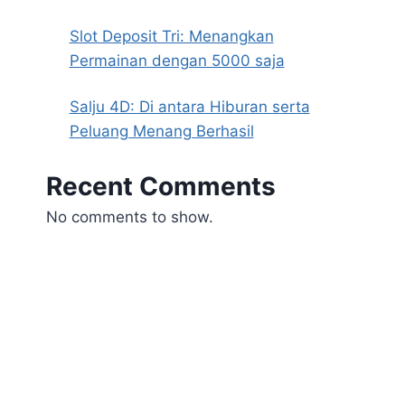
Slot Deposit Tri: Menangkan
Permainan dengan 5000 saja
Salju 4D: Di antara Hiburan serta
Peluang Menang Berhasil
Recent Comments
No comments to show.