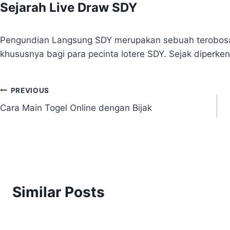
Sejarah Live Draw SDY
Pengundian Langsung SDY merupakan sebuah terobosan
khususnya bagi para pecinta lotere SDY. Sejak diperke
Post
PREVIOUS
Cara Main Togel Online dengan Bijak
navigation
Similar Posts