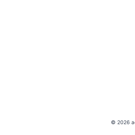
Akun Demo Slot Gacor: Cara
Mendapatkan Kemenangan
Besar
By
safASFsf231
September 27, 2025
© 2026 a