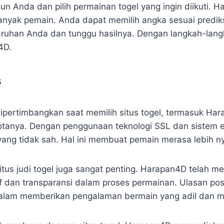
un Anda dan pilih permainan togel yang ingin diikuti.
 banyak pemain. Anda dapat memilih angka sesuai pred
taruhan Anda dan tunggu hasilnya. Dengan langkah-lan
4D.
s
ertimbangkan saat memilih situs togel, termasuk Hara
gotanya. Dengan penggunaan teknologi SSL dan sistem 
ang tidak sah. Hal ini membuat pemain merasa lebih n
us judi togel juga sangat penting. Harapan4D telah me
 dan transparansi dalam proses permainan. Ulasan posi
alam memberikan pengalaman bermain yang adil dan 