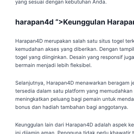
yang sesuai dengan kebutuhan Anda.
harapan4d “>Keunggulan Harap
Harapan4D merupakan salah satu situs togel te
kemudahan akses yang diberikan. Dengan tampi
togel yang diinginkan. Desain yang responsif j
bermain menjadi lebih fleksibel.
Selanjutnya, Harapan4D menawarkan beragam jeni
tersedia dalam satu platform yang memudahkan p
meningkatkan peluang bagi pemain untuk mendap
bonus dan hadiah tambahan bagi anggotanya.
Keunggulan lain dari Harapan4D adalah aspek ke
ini dijamin aman. Pengguna tidak perlu khawatir 