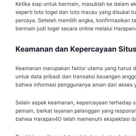
Ketika siap untuk bermain, masuklah ke dalam ak
seperti toto togel dan toto macau yang disukai
percaya. Setelah memilih angka, konfirmasikan 
bermain judi togel secara online melalui Harapan
Keamanan dan Kepercayaan Situ
Keamanan merupakan faktor utama yang harus dip
untuk data pribadi dan transaksi keuangan ang
bahwa informasi penggunanya aman dari akses y
Selain aspek keamanan, kepercayaan terhadap sit
pemain, berkat layanan pelanggan yang responsif
bahwa Harapan4D telah memenuhi ekspektasi d