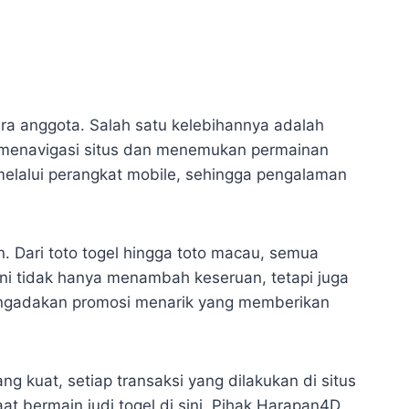
a anggota. Salah satu kelebihannya adalah
 menavigasi situs dan menemukan permainan
melalui perangkat mobile, sehingga pengalaman
. Dari toto togel hingga toto macau, semua
ini tidak hanya menambah keseruan, tetapi juga
mengadakan promosi menarik yang memberikan
kuat, setiap transaksi yang dilakukan di situs
at bermain judi togel di sini. Pihak Harapan4D