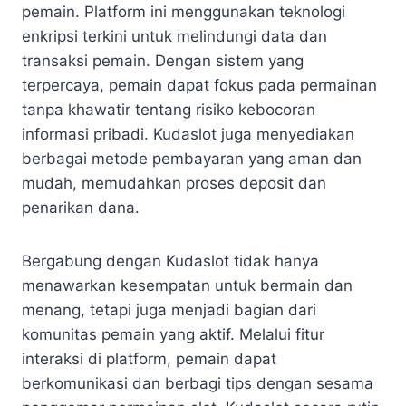
pemain. Platform ini menggunakan teknologi
enkripsi terkini untuk melindungi data dan
transaksi pemain. Dengan sistem yang
terpercaya, pemain dapat fokus pada permainan
tanpa khawatir tentang risiko kebocoran
informasi pribadi. Kudaslot juga menyediakan
berbagai metode pembayaran yang aman dan
mudah, memudahkan proses deposit dan
penarikan dana.
Bergabung dengan Kudaslot tidak hanya
menawarkan kesempatan untuk bermain dan
menang, tetapi juga menjadi bagian dari
komunitas pemain yang aktif. Melalui fitur
interaksi di platform, pemain dapat
berkomunikasi dan berbagi tips dengan sesama