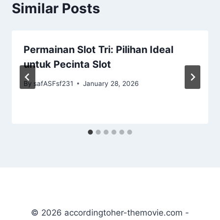
Similar Posts
Permainan Slot Tri: Pilihan Ideal
untuk Pecinta Slot
By
safASFsf231
January 28, 2026
© 2026 accordingtoher-themovie.com -