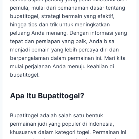
pemula, mulai dari pemahaman dasar tentang
bupatitogel, strategi bermain yang efektif,
hingga tips dan trik untuk meningkatkan
peluang Anda menang. Dengan informasi yang
tepat dan persiapan yang baik, Anda bisa
menjadi pemain yang lebih percaya diri dan
berpengalaman dalam permainan ini. Mari kita
mulai perjalanan Anda menuju keahlian di
bupatitogel.
Apa Itu Bupatitogel?
Bupatitogel adalah salah satu bentuk
permainan judi yang populer di Indonesia,
khususnya dalam kategori togel. Permainan ini