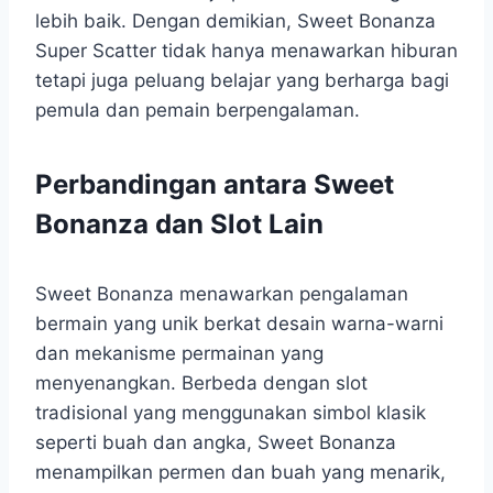
lebih baik. Dengan demikian, Sweet Bonanza
Super Scatter tidak hanya menawarkan hiburan
tetapi juga peluang belajar yang berharga bagi
pemula dan pemain berpengalaman.
Perbandingan antara Sweet
Bonanza dan Slot Lain
Sweet Bonanza menawarkan pengalaman
bermain yang unik berkat desain warna-warni
dan mekanisme permainan yang
menyenangkan. Berbeda dengan slot
tradisional yang menggunakan simbol klasik
seperti buah dan angka, Sweet Bonanza
menampilkan permen dan buah yang menarik,