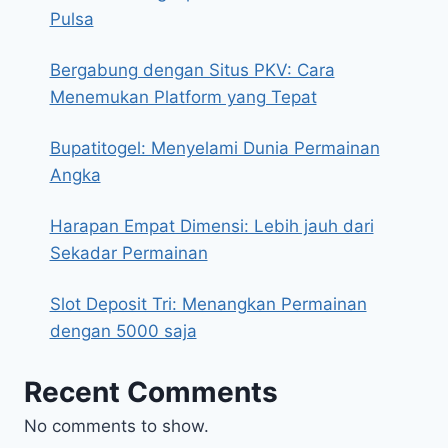
Pulsa
Bergabung dengan Situs PKV: Cara
Menemukan Platform yang Tepat
Bupatitogel: Menyelami Dunia Permainan
Angka
Harapan Empat Dimensi: Lebih jauh dari
Sekadar Permainan
Slot Deposit Tri: Menangkan Permainan
dengan 5000 saja
Recent Comments
No comments to show.