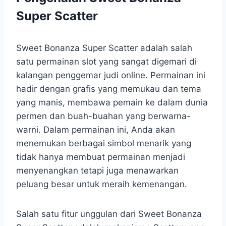
Super Scatter
Sweet Bonanza Super Scatter adalah salah
satu permainan slot yang sangat digemari di
kalangan penggemar judi online. Permainan ini
hadir dengan grafis yang memukau dan tema
yang manis, membawa pemain ke dalam dunia
permen dan buah-buahan yang berwarna-
warni. Dalam permainan ini, Anda akan
menemukan berbagai simbol menarik yang
tidak hanya membuat permainan menjadi
menyenangkan tetapi juga menawarkan
peluang besar untuk meraih kemenangan.
Salah satu fitur unggulan dari Sweet Bonanza