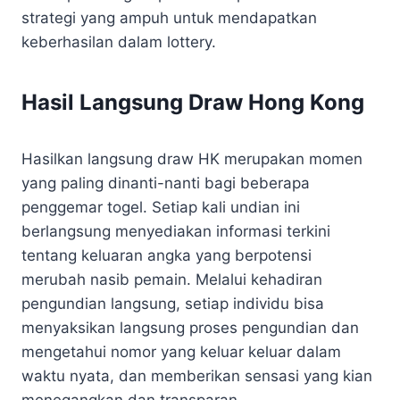
strategi yang ampuh untuk mendapatkan
keberhasilan dalam lottery.
Hasil Langsung Draw Hong Kong
Hasilkan langsung draw HK merupakan momen
yang paling dinanti-nanti bagi beberapa
penggemar togel. Setiap kali undian ini
berlangsung menyediakan informasi terkini
tentang keluaran angka yang berpotensi
merubah nasib pemain. Melalui kehadiran
pengundian langsung, setiap individu bisa
menyaksikan langsung proses pengundian dan
mengetahui nomor yang keluar keluar dalam
waktu nyata, dan memberikan sensasi yang kian