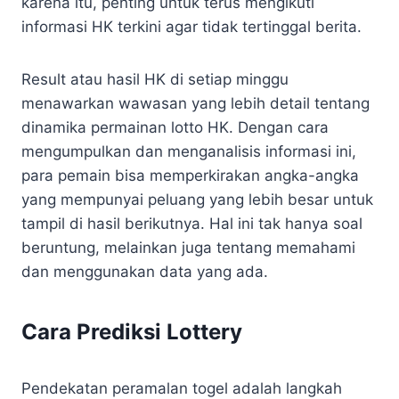
karena itu, penting untuk terus mengikuti
informasi HK terkini agar tidak tertinggal berita.
Result atau hasil HK di setiap minggu
menawarkan wawasan yang lebih detail tentang
dinamika permainan lotto HK. Dengan cara
mengumpulkan dan menganalisis informasi ini,
para pemain bisa memperkirakan angka-angka
yang mempunyai peluang yang lebih besar untuk
tampil di hasil berikutnya. Hal ini tak hanya soal
beruntung, melainkan juga tentang memahami
dan menggunakan data yang ada.
Cara Prediksi Lottery
Pendekatan peramalan togel adalah langkah