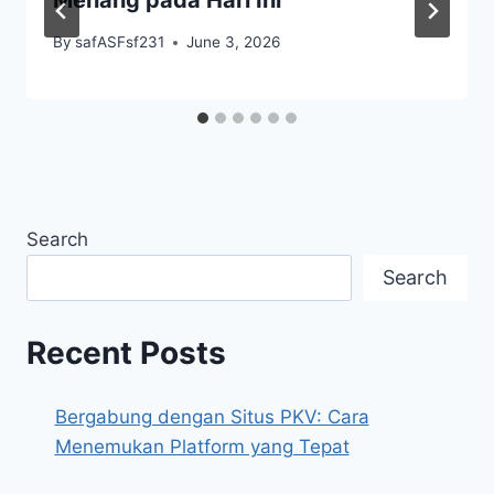
By
safASFsf231
June 3, 2026
Search
Search
Recent Posts
Bergabung dengan Situs PKV: Cara
Menemukan Platform yang Tepat