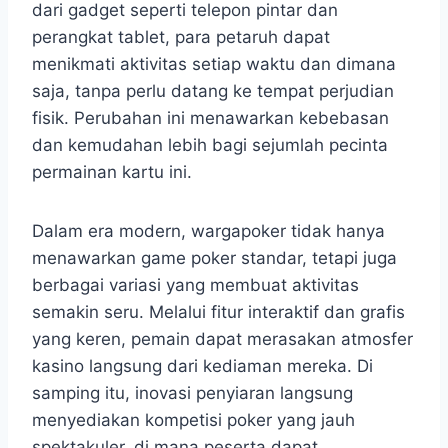
dari gadget seperti telepon pintar dan
perangkat tablet, para petaruh dapat
menikmati aktivitas setiap waktu dan dimana
saja, tanpa perlu datang ke tempat perjudian
fisik. Perubahan ini menawarkan kebebasan
dan kemudahan lebih bagi sejumlah pecinta
permainan kartu ini.
Dalam era modern, wargapoker tidak hanya
menawarkan game poker standar, tetapi juga
berbagai variasi yang membuat aktivitas
semakin seru. Melalui fitur interaktif dan grafis
yang keren, pemain dapat merasakan atmosfer
kasino langsung dari kediaman mereka. Di
samping itu, inovasi penyiaran langsung
menyediakan kompetisi poker yang jauh
spektakuler, di mana peserta dapat