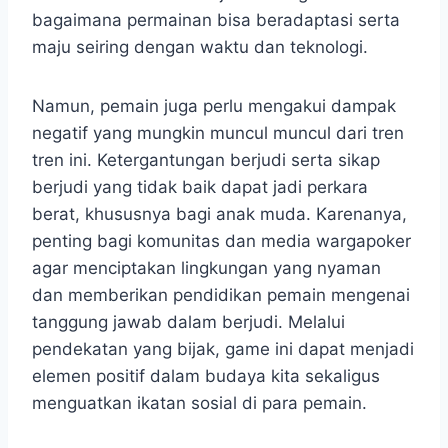
bagaimana permainan bisa beradaptasi serta
maju seiring dengan waktu dan teknologi.
Namun, pemain juga perlu mengakui dampak
negatif yang mungkin muncul muncul dari tren
tren ini. Ketergantungan berjudi serta sikap
berjudi yang tidak baik dapat jadi perkara
berat, khususnya bagi anak muda. Karenanya,
penting bagi komunitas dan media wargapoker
agar menciptakan lingkungan yang nyaman
dan memberikan pendidikan pemain mengenai
tanggung jawab dalam berjudi. Melalui
pendekatan yang bijak, game ini dapat menjadi
elemen positif dalam budaya kita sekaligus
menguatkan ikatan sosial di para pemain.