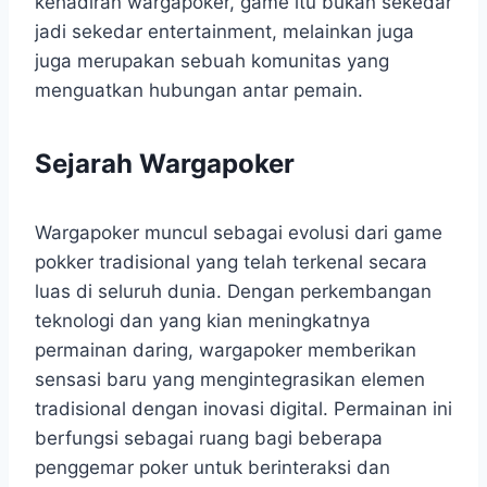
kehadiran wargapoker, game itu bukan sekedar
jadi sekedar entertainment, melainkan juga
juga merupakan sebuah komunitas yang
menguatkan hubungan antar pemain.
Sejarah Wargapoker
Wargapoker muncul sebagai evolusi dari game
pokker tradisional yang telah terkenal secara
luas di seluruh dunia. Dengan perkembangan
teknologi dan yang kian meningkatnya
permainan daring, wargapoker memberikan
sensasi baru yang mengintegrasikan elemen
tradisional dengan inovasi digital. Permainan ini
berfungsi sebagai ruang bagi beberapa
penggemar poker untuk berinteraksi dan