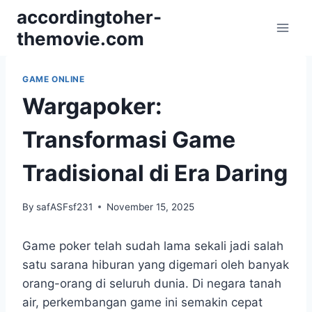
Skip
accordingtoher-
to
themovie.com
content
GAME ONLINE
Wargapoker:
Transformasi Game
Tradisional di Era Daring
By
safASFsf231
November 15, 2025
Game poker telah sudah lama sekali jadi salah
satu sarana hiburan yang digemari oleh banyak
orang-orang di seluruh dunia. Di negara tanah
air, perkembangan game ini semakin cepat