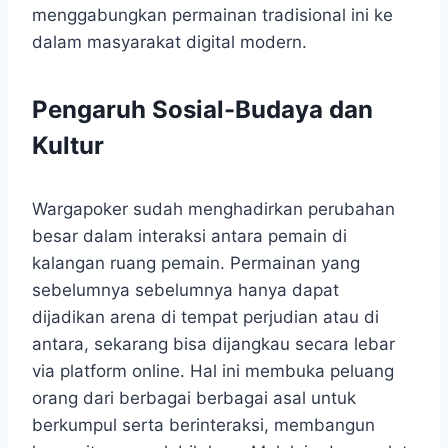
menggabungkan permainan tradisional ini ke
dalam masyarakat digital modern.
Pengaruh Sosial-Budaya dan
Kultur
Wargapoker sudah menghadirkan perubahan
besar dalam interaksi antara pemain di
kalangan ruang pemain. Permainan yang
sebelumnya sebelumnya hanya dapat
dijadikan arena di tempat perjudian atau di
antara, sekarang bisa dijangkau secara lebar
via platform online. Hal ini membuka peluang
orang dari berbagai berbagai asal untuk
berkumpul serta berinteraksi, membangun