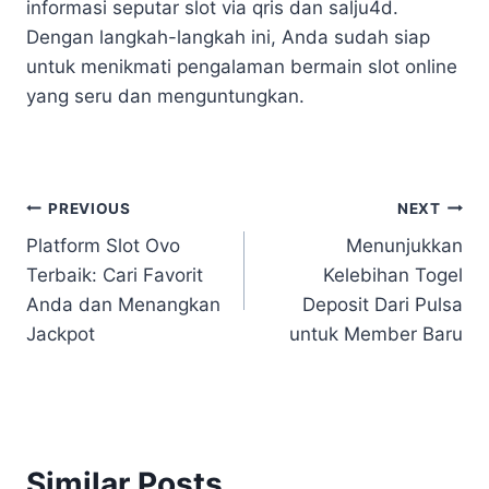
informasi seputar slot via qris dan salju4d.
Dengan langkah-langkah ini, Anda sudah siap
untuk menikmati pengalaman bermain slot online
yang seru dan menguntungkan.
Post
PREVIOUS
NEXT
Platform Slot Ovo
Menunjukkan
navigation
Terbaik: Cari Favorit
Kelebihan Togel
Anda dan Menangkan
Deposit Dari Pulsa
Jackpot
untuk Member Baru
Similar Posts