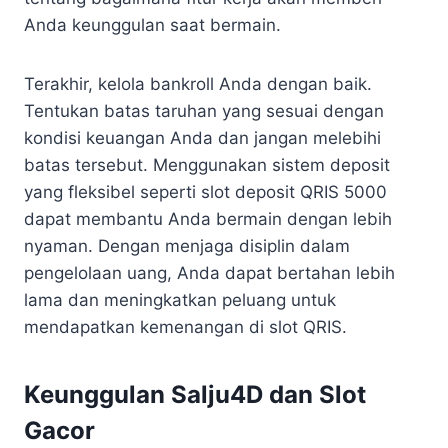
Anda keunggulan saat bermain.
Terakhir, kelola bankroll Anda dengan baik.
Tentukan batas taruhan yang sesuai dengan
kondisi keuangan Anda dan jangan melebihi
batas tersebut. Menggunakan sistem deposit
yang fleksibel seperti slot deposit QRIS 5000
dapat membantu Anda bermain dengan lebih
nyaman. Dengan menjaga disiplin dalam
pengelolaan uang, Anda dapat bertahan lebih
lama dan meningkatkan peluang untuk
mendapatkan kemenangan di slot QRIS.
Keunggulan Salju4D dan Slot
Gacor