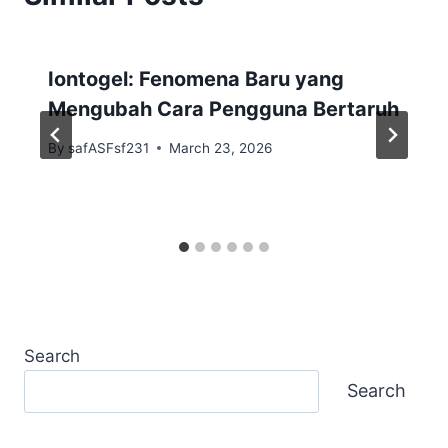
Iontogel: Fenomena Baru yang
Mengubah Cara Pengguna Bertaruh
By
safASFsf231
March 23, 2026
Search
Search