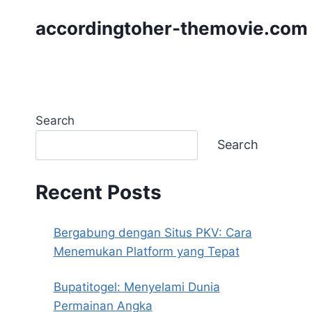
Skip
accordingtoher-themovie.com
to
content
Search
Search
Recent Posts
Bergabung dengan Situs PKV: Cara
Menemukan Platform yang Tepat
Bupatitogel: Menyelami Dunia
Permainan Angka