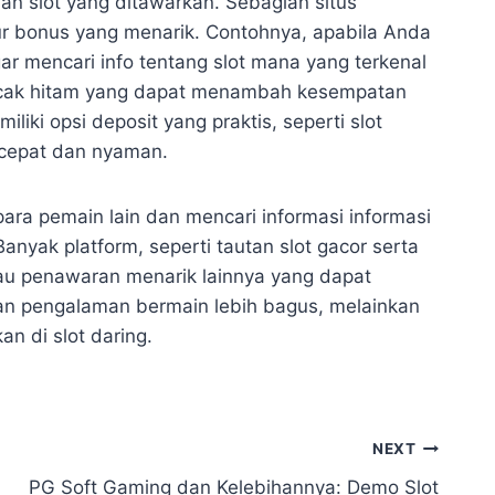
an slot yang ditawarkan. Sebagian situs
 bonus yang menarik. Contohnya, apabila Anda
gar mencari info tentang slot mana yang terkenal
r acak hitam yang dapat menambah kesempatan
iki opsi deposit yang praktis, seperti slot
 cepat dan nyaman.
para pemain lain dan mencari informasi informasi
yak platform, seperti tautan slot gacor serta
tau penawaran menarik lainnya yang dapat
kan pengalaman bermain lebih bagus, melainkan
n di slot daring.
NEXT
PG Soft Gaming dan Kelebihannya: Demo Slot