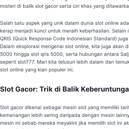
misteri di balik slot gacor serta ciri khas yang ditawark
Salah satu aspek yang unik dalam dunia slot online adala
kerap menjadi kunci untuk meraih keberhasilan. Selain
QRIS (Quick Response Code Indonesian Standard) jug
Dalam eksplorasi mengenai slot online, kita juga akan d
5000 hingga slot qris 5000, serta hubungan antara Sal
seperti slot777. Mari kita telusuri lebih dalam dan te
slot online yang kian populer ini.
Slot Gacor: Trik di Balik Keberuntung
Slot gacor dikenal sebagai mesin slot yang memiliki t
kemenangan lebih sering daripada dengan mesin lainn
mesin ini sebab mereka meyakini jika memilih slot in