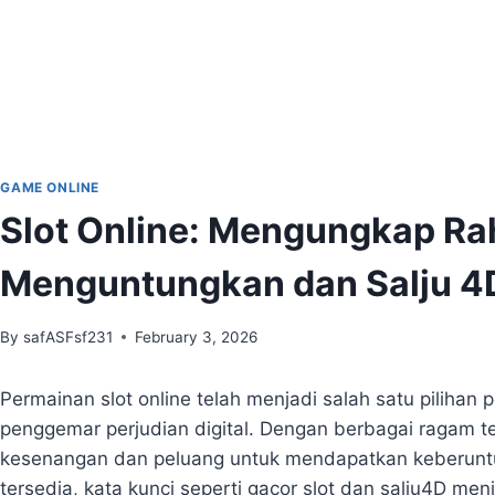
GAME ONLINE
Slot Online: Mengungkap Ra
Menguntungkan dan Salju 4
By
safASFsf231
February 3, 2026
Permainan slot online telah menjadi salah satu pilihan 
penggemar perjudian digital. Dengan berbagai ragam t
kesenangan dan peluang untuk mendapatkan keberuntu
tersedia, kata kunci seperti gacor slot dan salju4D me