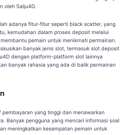
an oleh Salju4D.
h adanya fitur-fitur seperti black scatter, yang
 itu, kemudahan dalam proses deposit melalui
a membantu pemain untuk menikmati permainan.
iskusikan banyak jenis slot, termasuk slot deposit
ju4D dengan platform-platform slot lainnya
mukan banyak rahasia yang ada di balik permainan
an
arif pembayaran yang tinggi dan menawarkan
ya. Banyak pengguna yang mencari informasi soal
i akan meningkatkan kesempatan pemain untuk