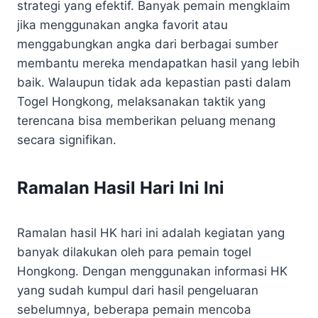
strategi yang efektif. Banyak pemain mengklaim
jika menggunakan angka favorit atau
menggabungkan angka dari berbagai sumber
membantu mereka mendapatkan hasil yang lebih
baik. Walaupun tidak ada kepastian pasti dalam
Togel Hongkong, melaksanakan taktik yang
terencana bisa memberikan peluang menang
secara signifikan.
Ramalan Hasil Hari Ini Ini
Ramalan hasil HK hari ini adalah kegiatan yang
banyak dilakukan oleh para pemain togel
Hongkong. Dengan menggunakan informasi HK
yang sudah kumpul dari hasil pengeluaran
sebelumnya, beberapa pemain mencoba