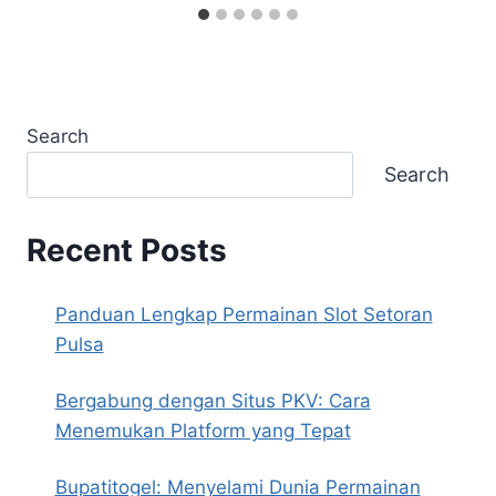
Search
Search
Recent Posts
Panduan Lengkap Permainan Slot Setoran
Pulsa
Bergabung dengan Situs PKV: Cara
Menemukan Platform yang Tepat
Bupatitogel: Menyelami Dunia Permainan