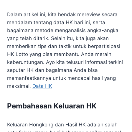
Dalam artikel ini, kita hendak mereview secara
mendalam tentang data HK hari ini, serta
bagaimana metode menganalisis angka-angka
yang telah ditarik. Selain itu, kita juga akan
memberikan tips dan taktik untuk berpartisipasi
HK Lotto yang bisa membantu Anda meraih
keberuntungan. Ayo kita telusuri informasi terkini
seputar HK dan bagaimana Anda bisa
memanfaatkannya untuk mencapai hasil yang
maksimal.
Data HK
Pembahasan Keluaran HK
Keluaran Hongkong dan Hasil HK adalah salah