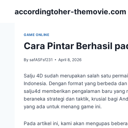
Skip
accordingtoher-themovie.com
to
content
GAME ONLINE
Cara Pintar Berhasil pa
By
safASFsf231
April 8, 2026
Salju 4D sudah merupakan salah satu perma
Indonesia. Dengan format yang berbeda dan 
salju4d memberikan pengalaman baru yang 
beraneka strategi dan taktik, krusial bagi
yang ada untuk menang game ini.
Pada artikel ini, kami akan mengupas beber