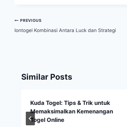
Post
PREVIOUS
Iontogel Kombinasi Antara Luck dan Strategi
navigation
Similar Posts
Kuda Togel: Tips & Trik untuk
Memaksimalkan Kemenangan
Togel Online