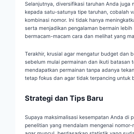
Selanjutnya, diversifikasi taruhan Anda juga
kepada satu-satunya tipe taruhan, cobalah 
kombinasi nomor. Ini tidak hanya meningka
serta menjadikan pengalaman bermain lebih
bermacam-macam cara dan melihat yang man
Terakhir, krusial agar mengatur budget dan 
sebelum mulai permainan dan ikuti batasan 
mendapatkan permainan tanpa adanya tekana
tetap fokus dan agar tidak terpancing untuk 
Strategi dan Tips Baru
Supaya maksimalisasi kesempatan Anda di pe
penelitian yang mendalam mengenai nomor-n
agar muncul, berdasarkan statistik yang suda