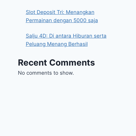
Slot Deposit Tri: Menangkan
Permainan dengan 5000 saja
Salju 4D: Di antara Hiburan serta
Peluang Menang Berhasil
Recent Comments
No comments to show.