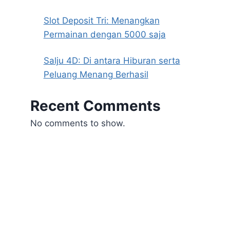
Slot Deposit Tri: Menangkan
Permainan dengan 5000 saja
Salju 4D: Di antara Hiburan serta
Peluang Menang Berhasil
Recent Comments
No comments to show.