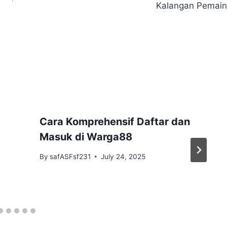
Kalangan Pemain
Cara Komprehensif Daftar dan
Masuk di Warga88
By
safASFsf231
July 24, 2025