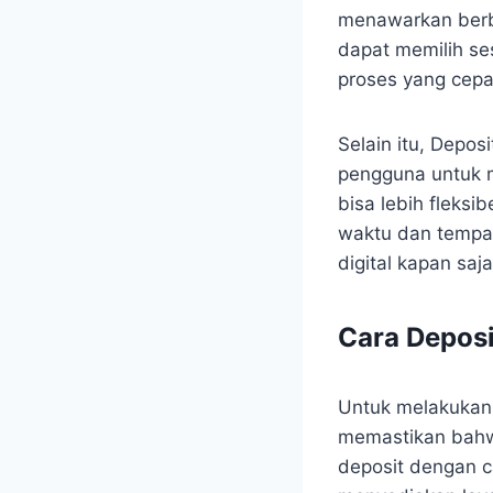
menawarkan berba
dapat memilih s
proses yang cepa
Selain itu, Depo
pengguna untuk m
bisa lebih fleksi
waktu dan tempa
digital kapan sa
Cara Deposi
Untuk melakukan 
memastikan bahwa
deposit dengan c