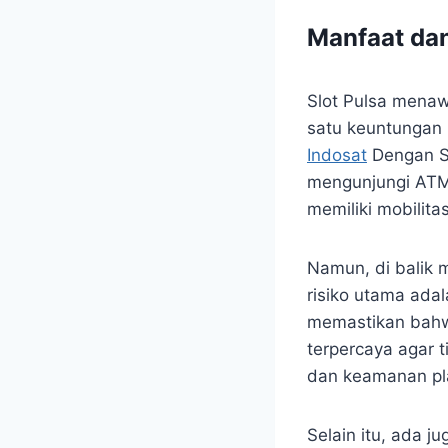
Manfaat dan
Slot Pulsa menaw
satu keuntungan
Indosat
Dengan Sl
mengunjungi ATM 
memiliki mobilit
Namun, di balik m
risiko utama ada
memastikan bahw
terpercaya agar t
dan keamanan pl
Selain itu, ada 