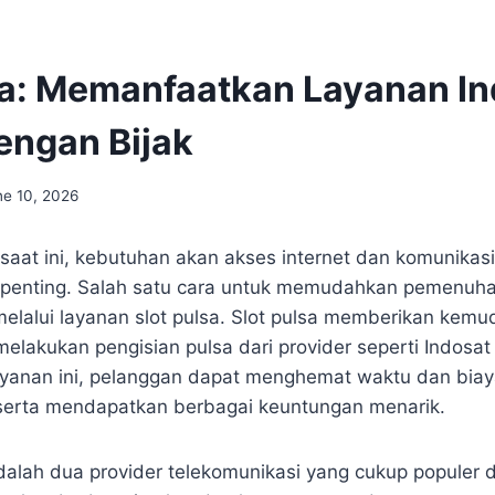
sa: Memanfaatkan Layanan In
dengan Bijak
ne 10, 2026
 saat ini, kebutuhan akan akses internet dan komunikas
 penting. Salah satu cara untuk memudahkan pemenuh
melalui layanan slot pulsa. Slot pulsa memberikan kem
elakukan pengisian pulsa dari provider seperti Indosat
yanan ini, pelanggan dapat menghemat waktu dan bia
 serta mendapatkan berbagai keuntungan menarik.
dalah dua provider telekomunikasi yang cukup populer d