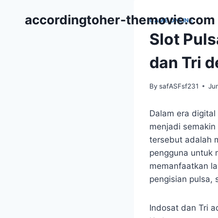
Skip
accordingtoher-themovie.com
to
GAME ONLINE
content
Slot Pul
dan Tri 
By
safASFsf231
Ju
Dalam era digital
menjadi semakin
tersebut adalah 
pengguna untuk m
memanfaatkan la
pengisian pulsa,
Indosat dan Tri a