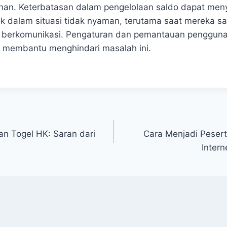
nan. Keterbatasan dalam pengelolaan saldo dapat me
k dalam situasi tidak nyaman, terutama saat mereka s
 berkomunikasi. Pengaturan dan pemantauan pengguna
n membantu menghindari masalah ini.
an Togel HK: Saran dari
Cara Menjadi Pesert
Inter