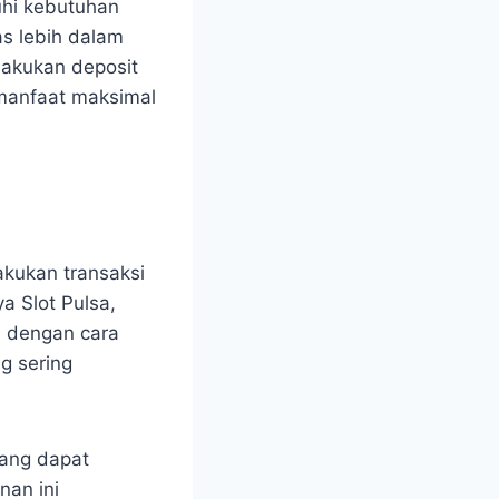
hi kebutuhan
as lebih dalam
lakukan deposit
 manfaat maksimal
kukan transaksi
a Slot Pulsa,
i dengan cara
ng sering
yang dapat
an ini