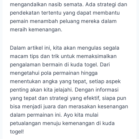
mengandalkan nasib semata. Ada strategi dan
pendekatan tertentu yang dapat membantu
pemain menambah peluang mereka dalam
meraih kemenangan.
Dalam artikel ini, kita akan mengulas segala
macam tips dan trik untuk memaksimalkan
pengalaman bermain di kuda togel. Dari
mengetahui pola permainan hingga
menentukan angka yang tepat, setiap aspek
penting akan kita jelajahi. Dengan informasi
yang tepat dan strategi yang efektif, siapa pun
bisa menjadi juara dan merasakan kesenangan
dalam permainan ini. Ayo kita mulai
petualangan menuju kemenangan di kuda
togel!