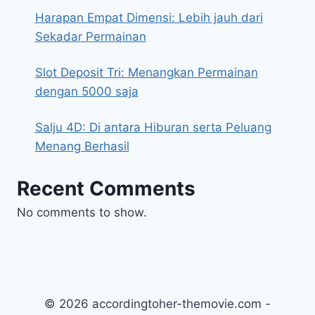
Harapan Empat Dimensi: Lebih jauh dari
Sekadar Permainan
Slot Deposit Tri: Menangkan Permainan
dengan 5000 saja
Salju 4D: Di antara Hiburan serta Peluang
Menang Berhasil
Recent Comments
No comments to show.
© 2026 accordingtoher-themovie.com -