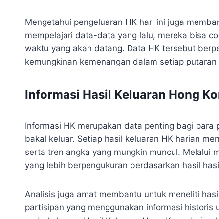
Mengetahui pengeluaran HK hari ini juga memban
mempelajari data-data yang lalu, mereka bisa 
waktu yang akan datang. Data HK tersebut be
kemungkinan kemenangan dalam setiap putaran 
Informasi Hasil Keluaran Hong K
Informasi HK merupakan data penting bagi para 
bakal keluar. Setiap hasil keluaran HK harian m
serta tren angka yang mungkin muncul. Melalui m
yang lebih berpengukuran berdasarkan hasil has
Analisis juga amat membantu untuk meneliti hasi
partisipan yang menggunakan informasi historis 