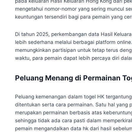
pada keluaran Hasil Keluaran Hong Kong dari p
mengetahui nomor-nomor yang sering muncul sert
keuntungan tersendiri bagi para pemain yang c
Di tahun 2025, perkembangan data Hasil Keluar
lebih sederhana melalui berbagai platform online.
memungkinkan partisipan untuk tetap terus dengan
waktu, para pemain dapat lebih percaya diri dal
Peluang Menang di Permainan To
Peluang kemenangan dalam togel HK tergantung 
ditentukan serta cara permainan. Satu hal yang
merupakan permainan berbasis atas keberuntunga
sehingga tidak ada cara pasti dalam memperkir
pemain mengandalkan data hk dari hasil sebel