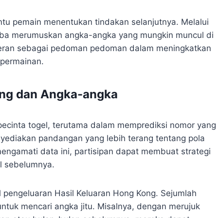
tu pemain menentukan tindakan selanjutnya. Melalui
coba merumuskan angka-angka yang mungkin muncul di
rperan sebagai pedoman pedoman dalam meningkatkan
permainan.
ong dan Angka-angka
pecinta togel, terutama dalam memprediksi nomor yang
enyediakan pandangan yang lebih terang tentang pola
engamati data ini, partisipan dapat membuat strategi
il sebelumnya.
l pengeluaran Hasil Keluaran Hong Kong. Sejumlah
untuk mencari angka jitu. Misalnya, dengan merujuk