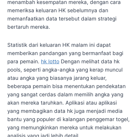
menambah kesempatan mereka, dengan cara
memeriksa keluaran HK sebelumnya dan
memanfaatkan data tersebut dalam strategi
bertaruh mereka.
Statistik dari keluaran HK malam ini dapat
memberikan pandangan yang bermanfaat bagi
para pemain.
hk lotto
Dengan melihat data hk
pools, seperti angka-angka yang kerap muncul
atau angka yang biasanya jarang keluar,
beberapa pemain bisa menentukan pendekatan
yang sangat cerdas dalam memilih angka yang
akan mereka taruhkan. Aplikasi atau aplikasi
yang membagikan data hk juga menjadi media
bantu yang populer di kalangan penggemar togel,
yang memungkinkan mereka untuk melakukan
analisis yang jadi lebih detail.