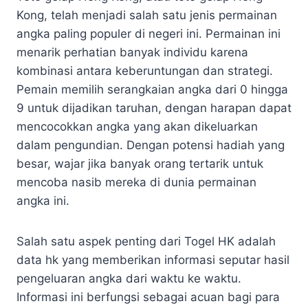
Kong, telah menjadi salah satu jenis permainan
angka paling populer di negeri ini. Permainan ini
menarik perhatian banyak individu karena
kombinasi antara keberuntungan dan strategi.
Pemain memilih serangkaian angka dari 0 hingga
9 untuk dijadikan taruhan, dengan harapan dapat
mencocokkan angka yang akan dikeluarkan
dalam pengundian. Dengan potensi hadiah yang
besar, wajar jika banyak orang tertarik untuk
mencoba nasib mereka di dunia permainan
angka ini.
Salah satu aspek penting dari Togel HK adalah
data hk yang memberikan informasi seputar hasil
pengeluaran angka dari waktu ke waktu.
Informasi ini berfungsi sebagai acuan bagi para