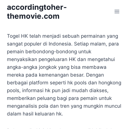
Skip
accordingtoher-
to
themovie.com
content
Togel HK telah menjadi sebuah permainan yang
sangat populer di Indonesia. Setiap malam, para
pemain berbondong-bondong untuk
menyaksikan pengeluaran HK dan mengetahui
angka-angka jongkok yang bisa membawa
mereka pada kemenangan besar. Dengan
berbagai platform seperti hk pools dan hongkong
pools, informasi hk pun jadi mudah diakses,
memberikan peluang bagi para pemain untuk
menganalisis pola dan tren yang mungkin muncul
dalam hasil keluaran hk.