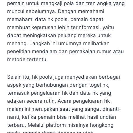
pemain untuk mengkaji pola dan tren angka yang
muncul sebelumnya. Dengan memahami
memahami data hk pools, pemain dapat
membuat keputusan lebih terinformasi, yaitu
dapat meningkatkan peluang mereka untuk
menang. Langkah ini umumnya melibatkan
penelitian mendalam dan pemakaian rumus atau
metode tertentu.
Selain itu, hk pools juga menyediakan berbagai
aspek yang berhubungan dengan togel hk,
termasuk pengeluaran hk dan data hk yang
adakan secara rutin. Acara pengeluaran hk
malam ini merupakan saat yang sangat dinanti-
nanti, ketika pemain bisa melihat hasil undian
terbaru. Melalui platform misalnya hongkong