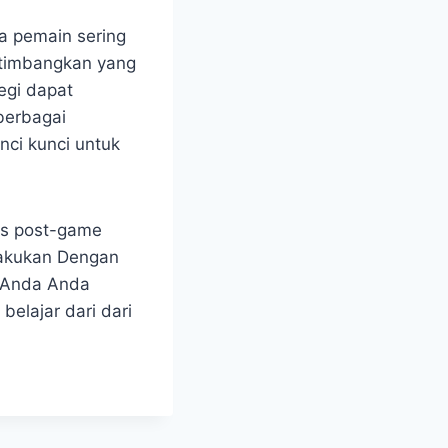
a pemain sering
rtimbangkan yang
egi dapat
berbagai
ci kunci untuk
is post-game
lakukan Dengan
i Anda Anda
belajar dari dari