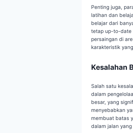
Penting juga, pa
latihan dan bela
belajar dari bany
tetap up-to-date
persaingan di ar
karakteristik ya
Kesalahan B
Salah satu kesala
dalam pengelola
besar, yang sign
menyebabkan yan
membuat batas ya
dalam jalan yang