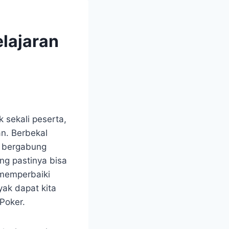
lajaran
 sekali peserta,
n. Berbekal
g bergabung
ng pastinya bisa
memperbaiki
yak dapat kita
Poker.