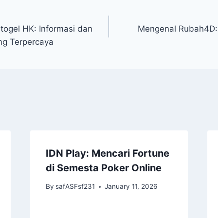
ogel HK: Informasi dan
Mengenal Rubah4D: 
ng Terpercaya
IDN Play: Mencari Fortune
di Semesta Poker Online
By
safASFsf231
January 11, 2026