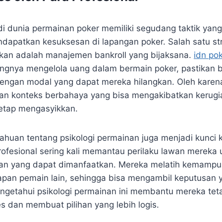
di dunia permainan poker memiliki segudang taktik yang 
ndapatkan kesuksesan di lapangan poker. Salah satu st
an adalah manajemen bankroll yang bijaksana.
idn po
ingnya mengelola uang dalam bermain poker, pastikan
engan modal yang dapat mereka hilangkan. Oleh karena
an konteks berbahaya yang bisa mengakibatkan kerug
etap mengasyikkan.
tahuan tentang psikologi permainan juga menjadi kunci 
profesional sering kali memantau perilaku lawan mereka
aan yang dapat dimanfaatkan. Mereka melatih kemam
pan pemain lain, sehingga bisa mengambil keputusan y
ngetahui psikologi permainan ini membantu mereka teta
es dan membuat pilihan yang lebih logis.