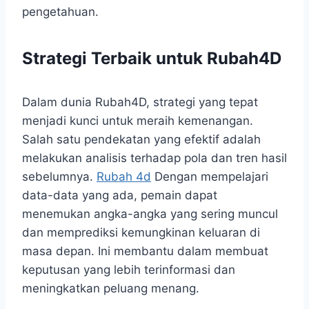
pengetahuan.
Strategi Terbaik untuk Rubah4D
Dalam dunia Rubah4D, strategi yang tepat
menjadi kunci untuk meraih kemenangan.
Salah satu pendekatan yang efektif adalah
melakukan analisis terhadap pola dan tren hasil
sebelumnya.
Rubah 4d
Dengan mempelajari
data-data yang ada, pemain dapat
menemukan angka-angka yang sering muncul
dan memprediksi kemungkinan keluaran di
masa depan. Ini membantu dalam membuat
keputusan yang lebih terinformasi dan
meningkatkan peluang menang.