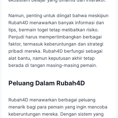
ekosistem belajar yang dinamis dan interaktif.
Namun, penting untuk diingat bahwa meskipun
Rubah4D menawarkan banyak informasi dan
tips, bermain togel tetap melibatkan risiko.
Penjudi harus mempertimbangkan berbagai
faktor, termasuk keberuntungan dan strategi
pribadi mereka. Rubah4D berfungsi sebagai
alat bantu, namun keputusan akhir tetap
berada di tangan masing-masing pemain.
Peluang Dalam Rubah4D
Rubah4D menawarkan berbagai peluang
menarik bagi para pemain yang ingin mencoba
keberuntungan mereka. Dengan sistem yang