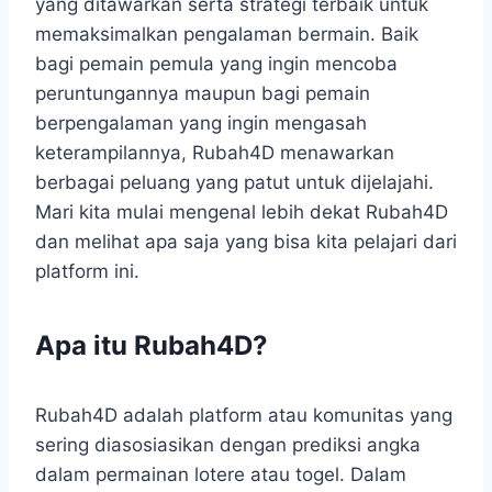
yang ditawarkan serta strategi terbaik untuk
memaksimalkan pengalaman bermain. Baik
bagi pemain pemula yang ingin mencoba
peruntungannya maupun bagi pemain
berpengalaman yang ingin mengasah
keterampilannya, Rubah4D menawarkan
berbagai peluang yang patut untuk dijelajahi.
Mari kita mulai mengenal lebih dekat Rubah4D
dan melihat apa saja yang bisa kita pelajari dari
platform ini.
Apa itu Rubah4D?
Rubah4D adalah platform atau komunitas yang
sering diasosiasikan dengan prediksi angka
dalam permainan lotere atau togel. Dalam