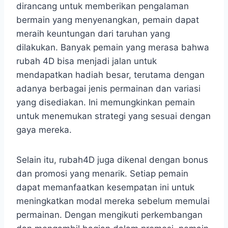
dirancang untuk memberikan pengalaman
bermain yang menyenangkan, pemain dapat
meraih keuntungan dari taruhan yang
dilakukan. Banyak pemain yang merasa bahwa
rubah 4D bisa menjadi jalan untuk
mendapatkan hadiah besar, terutama dengan
adanya berbagai jenis permainan dan variasi
yang disediakan. Ini memungkinkan pemain
untuk menemukan strategi yang sesuai dengan
gaya mereka.
Selain itu, rubah4D juga dikenal dengan bonus
dan promosi yang menarik. Setiap pemain
dapat memanfaatkan kesempatan ini untuk
meningkatkan modal mereka sebelum memulai
permainan. Dengan mengikuti perkembangan