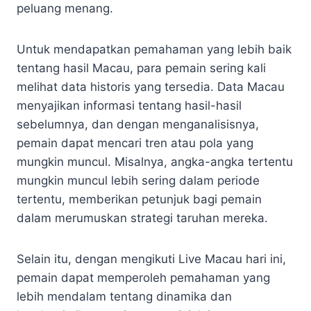
peluang menang.
Untuk mendapatkan pemahaman yang lebih baik
tentang hasil Macau, para pemain sering kali
melihat data historis yang tersedia. Data Macau
menyajikan informasi tentang hasil-hasil
sebelumnya, dan dengan menganalisisnya,
pemain dapat mencari tren atau pola yang
mungkin muncul. Misalnya, angka-angka tertentu
mungkin muncul lebih sering dalam periode
tertentu, memberikan petunjuk bagi pemain
dalam merumuskan strategi taruhan mereka.
Selain itu, dengan mengikuti Live Macau hari ini,
pemain dapat memperoleh pemahaman yang
lebih mendalam tentang dinamika dan