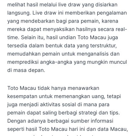
melihat hasil melalui live draw yang disiarkan
langsung. Live draw ini memberikan pengalaman
yang mendebarkan bagi para pemain, karena
mereka dapat menyaksikan hasilnya secara real-
time. Selain itu, hasil undian Toto Macau juga
tersedia dalam bentuk data yang terstruktur,
memudahkan pemain untuk menganalisis dan
memprediksi angka-angka yang mungkin muncul
di masa depan.
Toto Macau tidak hanya menawarkan
kesempatan untuk memenangkan uang, tetapi
juga menjadi aktivitas sosial di mana para
pemain dapat saling berbagi strategi dan tips.
Dengan adanya berbagai sumber informasi
seperti hasil Toto Macau hari ini dan data Macau,