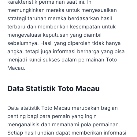
karakteristik permainan saat ini. Ini
memungkinkan mereka untuk menyesuaikan
strategi taruhan mereka berdasarkan hasil
terbaru dan memberikan kesempatan untuk
mengevaluasi keputusan yang diambil
sebelumnya. Hasil yang diperoleh tidak hanya
angka, tetapi juga informasi berharga yang bisa
menjadi kunci sukses dalam permainan Toto
Macau.
Data Statistik Toto Macau
Data statistik Toto Macau merupakan bagian
penting bagi para pemain yang ingin
menganalisis dan memahami pola permainan.
Setiap hasil undian dapat memberikan informasi