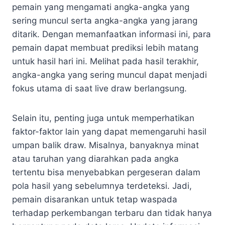
pemain yang mengamati angka-angka yang
sering muncul serta angka-angka yang jarang
ditarik. Dengan memanfaatkan informasi ini, para
pemain dapat membuat prediksi lebih matang
untuk hasil hari ini. Melihat pada hasil terakhir,
angka-angka yang sering muncul dapat menjadi
fokus utama di saat live draw berlangsung.
Selain itu, penting juga untuk memperhatikan
faktor-faktor lain yang dapat memengaruhi hasil
umpan balik draw. Misalnya, banyaknya minat
atau taruhan yang diarahkan pada angka
tertentu bisa menyebabkan pergeseran dalam
pola hasil yang sebelumnya terdeteksi. Jadi,
pemain disarankan untuk tetap waspada
terhadap perkembangan terbaru dan tidak hanya