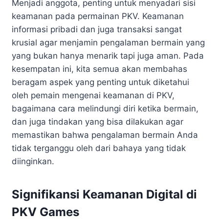
Menjadi anggota, penting untuk menyadari sisi
keamanan pada permainan PKV. Keamanan
informasi pribadi dan juga transaksi sangat
krusial agar menjamin pengalaman bermain yang
yang bukan hanya menarik tapi juga aman. Pada
kesempatan ini, kita semua akan membahas
beragam aspek yang penting untuk diketahui
oleh pemain mengenai keamanan di PKV,
bagaimana cara melindungi diri ketika bermain,
dan juga tindakan yang bisa dilakukan agar
memastikan bahwa pengalaman bermain Anda
tidak terganggu oleh dari bahaya yang tidak
diinginkan.
Signifikansi Keamanan Digital di
PKV Games