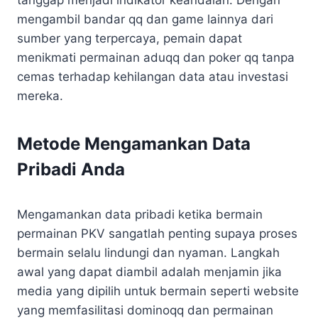
tanggap menjadi indikator keandalan. Dengan
mengambil bandar qq dan game lainnya dari
sumber yang terpercaya, pemain dapat
menikmati permainan aduqq dan poker qq tanpa
cemas terhadap kehilangan data atau investasi
mereka.
Metode Mengamankan Data
Pribadi Anda
Mengamankan data pribadi ketika bermain
permainan PKV sangatlah penting supaya proses
bermain selalu lindungi dan nyaman. Langkah
awal yang dapat diambil adalah menjamin jika
media yang dipilih untuk bermain seperti website
yang memfasilitasi dominoqq dan permainan