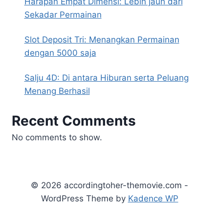
Harapan Empat Dimensi: Lebih jauh dari
Sekadar Permainan
Slot Deposit Tri: Menangkan Permainan
dengan 5000 saja
Salju 4D: Di antara Hiburan serta Peluang
Menang Berhasil
Recent Comments
No comments to show.
© 2026 accordingtoher-themovie.com -
WordPress Theme by
Kadence WP