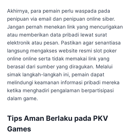
Akhirnya, para pemain perlu waspada pada
penipuan via email dan penipuan online siber.
Jangan pernah menekan link yang mencurigakan
atau memberikan data pribadi lewat surat
elektronik atau pesan. Pastikan agar senantiasa
langsung mengakses website resmi slot poker
online online serta tidak memakai link yang
berasal dari sumber yang diragukan. Melalui
simak langkah-langkah ini, pemain dapat
melindungi keamanan informasi pribadi mereka
ketika menghadiri pengalaman berpartisipasi
dalam game.
Tips Aman Berlaku pada PKV
Games