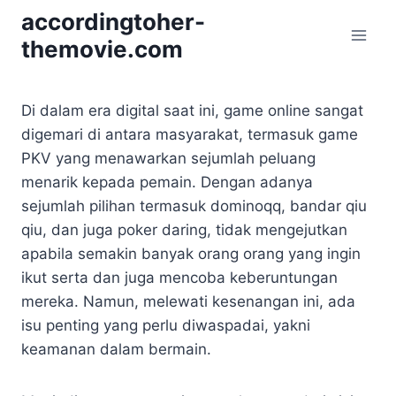
Skip
accordingtoher-
to
themovie.com
content
Di dalam era digital saat ini, game online sangat
digemari di antara masyarakat, termasuk game
PKV yang menawarkan sejumlah peluang
menarik kepada pemain. Dengan adanya
sejumlah pilihan termasuk dominoqq, bandar qiu
qiu, dan juga poker daring, tidak mengejutkan
apabila semakin banyak orang orang yang ingin
ikut serta dan juga mencoba keberuntungan
mereka. Namun, melewati kesenangan ini, ada
isu penting yang perlu diwaspadai, yakni
keamanan dalam bermain.